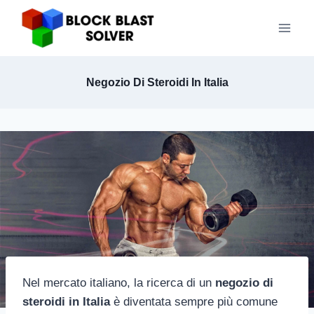
Skip
to
content
Negozio Di Steroidi In Italia
Nel mercato italiano, la ricerca di un
negozio di
steroidi in Italia
è diventata sempre più comune